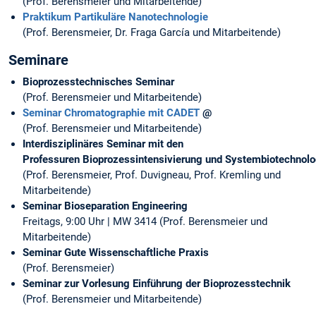
(Prof. Berensmeier und Mitarbeitende)
Praktikum Partikuläre Nanotechnologie
(Prof. Berensmeier, Dr. Fraga García und Mitarbeitende)
Seminare
Bioprozesstechnisches Seminar
(Prof. Berensmeier und Mitarbeitende)
Seminar Chromatographie mit CADET
@
(Prof. Berensmeier und Mitarbeitende)
Interdisziplinäres Seminar mit den
Professuren Bioprozessintensivierung und Systembiotechnolo
(Prof. Berensmeier, Prof. Duvigneau, Prof. Kremling und
Mitarbeitende)
Seminar Bioseparation Engineering
Freitags, 9:00 Uhr | MW 3414 (Prof. Berensmeier und
Mitarbeitende)
Seminar Gute Wissenschaftliche Praxis
(Prof. Berensmeier)
Seminar zur Vorlesung Einführung der Bioprozesstechnik
(Prof. Berensmeier und Mitarbeitende)