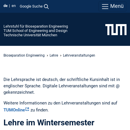
Menü
de
en
Google Suche
Lehrstuhl für Bioseparation Engineering
TUM School of Engineering and Design
Technische Universität München
Bioseparation Engineering
Lehre
Lehrveranstaltungen
Die Lehrsprache ist deutsch, der schriftliche Kursinhalt ist in
englischer Sprache. Digitale Lehrveranstaltungen sind mit @
gekennzeichnet.
Weitere Informationen zu den Lehrveranstaltungen sind auf
TUMOnline
zu finden.
Lehre im Wintersemester