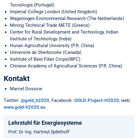
Tecnologia (Portugal)
Imperial College London (United Kingdom)
Wageningen Environmental Research (The Netherlands)
Mining Technical Trade METE (Greece)
Center for Rural Development and Technology, Indian
Institute of Technology (India)
Hunan Agricultural University (P.R. China)
Université de Sherbrooke (Canada)
Institute of Bast Fiber Crops(IBFC)
Chinese Academy of Agricultural Sciences (P.R. China).
Kontakt
Marcel Dossow
Twitter:
@
g
old_h2020
, Facebook:
GOLD-Project-H2020
; web:
www.gold-h2020.eu
Lehrstuhl für Energiesysteme
Prof. Dr.-Ing. Hartmut Spliethoff