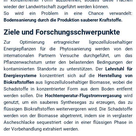
wieder der Landwirtschaft zugeführt werden können.
So wird ein Problem in eine Chance verwandelt:
Bodensanierung durch die Produktion sauberer Kraftstoffe.
Ziele
und Forschungsschwerpunkte
Zur Optimierung ertragreicher lignozellulosehaltiger
Energiepflanzen für die Phytosanierung werden von den
internationalen Partnern Versuche durchgeführt, um das
Pflanzenwachstum unter den belastenden Bedingungen der
kontaminierten Standorte zu unterstützen. Der
Lehrstuhl für
Energiesysteme
konzentriert sich auf die
Herstellung von
Biokraftstoffen
aus lignozellulosehaltiger Biomasse, wobei die
Schadstoffe in konzentrierter Form aus dem Boden entfernt
werden sollen. Die
Hochtemperatur-Flugstromvergasung
wird
genutzt, um ein sauberes Synthesegas zu erzeugen, das zu
flüssigen Biokraftstoffen weitervergoren wird. Die Schadstoffe
werden von der Biomasse abgetrennt, indem sie in verglaster
Ascheschlacke sequestriert oder in einer flüssigen Phase in
der Vorbehandlung extrahiert werden.