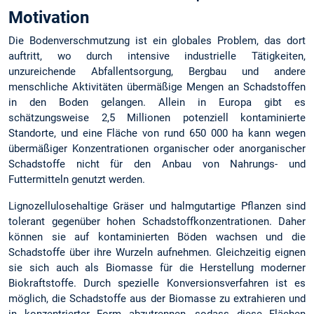
Motivation
Die Bodenverschmutzung ist ein globales Problem, das dort
auftritt, wo durch intensive industrielle Tätigkeiten,
unzureichende Abfallentsorgung, Bergbau und andere
menschliche Aktivitäten übermäßige Mengen an Schadstoffen
in den Boden gelangen. Allein in Europa gibt es
schätzungsweise 2,5 Millionen potenziell kontaminierte
Standorte, und eine Fläche von rund 650 000 ha kann wegen
übermäßiger Konzentrationen organischer oder anorganischer
Schadstoffe nicht für den Anbau von Nahrungs- und
Futtermitteln genutzt werden.
Lignozellulosehaltige Gräser und halmgutartige Pflanzen sind
tolerant gegenüber hohen Schadstoffkonzentrationen. Daher
können sie auf kontaminierten Böden wachsen und die
Schadstoffe über ihre Wurzeln aufnehmen. Gleichzeitig eignen
sie sich auch als Biomasse für die Herstellung moderner
Biokraftstoffe. Durch spezielle Konversionsverfahren ist es
möglich, die Schadstoffe aus der Biomasse zu extrahieren und
in konzentrierter Form abzutrennen, sodass diese Flächen