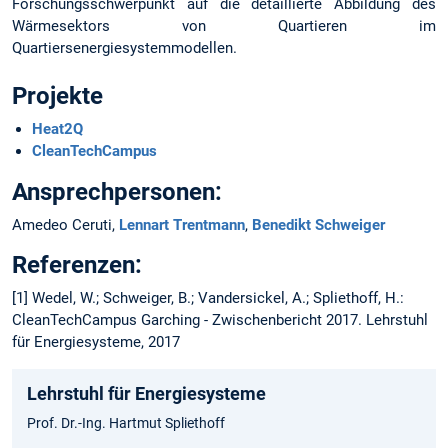
Forschungsschwerpunkt auf die detaillierte Abbildung des
Wärmesektors von Quartieren im
Quartiersenergiesystemmodellen.
Projekte
Heat2Q
CleanTechCampus
Ansprechpersonen:
Amedeo Ceruti,
Lennart Trentmann
,
Benedikt Schweiger
Referenzen:
[1] Wedel, W.; Schweiger, B.; Vandersickel, A.; Spliethoff, H.:
CleanTechCampus Garching - Zwischenbericht 2017. Lehrstuhl
für Energiesysteme, 2017
Lehrstuhl für Energiesysteme
Prof. Dr.-Ing. Hartmut Spliethoff