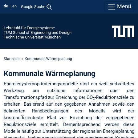
Menü
de
en
Google Suche
Lehrstuhl für Energiesysteme
TUM School of Engineering and Design
Technische Universität München
Startseite
Kommunale Wärmeplanung
Kommunale Wärmeplanung
Energiesystemoptimierungsmodelle sind ein weit verbreitetes
Werkzeug, um nützliche Informationen über den
Transformationspfad zur Erreichung der CO
-Reduktionsziele zu
2
erhalten. Basierend auf den gegebenen Annahmen sowie den
definierten Randbedingungen des Modells wird der
kosteneffizienteste Pfad zur Erreichung der vorgegebenen
Reduktionsziele ermittelt. Dementsprechend werden diese
Modelle häufig zur Unterstützung der regionalen Energieplanung