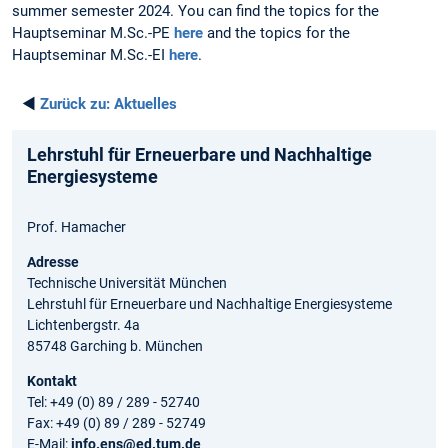
summer semester 2024. You can find the topics for the
Hauptseminar M.Sc.-PE
here
and the topics for the
Hauptseminar M.Sc.-EI
here
.
◄
Zurück zu:
Aktuelles
Lehrstuhl für Erneuerbare und Nachhaltige
Energiesysteme
Prof. Hamacher
Adresse
Technische Universität München
Lehrstuhl für Erneuerbare und Nachhaltige Energiesysteme
Lichtenbergstr. 4a
85748 Garching b. München
Kontakt
Tel: +49 (0) 89 / 289 - 52740
Fax: +49 (0) 89 / 289 - 52749
E-Mail:
info.ens@ed.tum.de