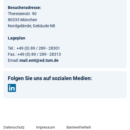
Besucheradresse:
Theresienstr. 90
80333 München
Nordgelände; Gebäude N8
Lageplan
Tel.: +49 (0) 89 / 289 - 28301
Fax.: +49 (0) 89 / 289 - 28313
Email:
mail.emt@ed.tum.de
Folgen Sie uns auf sozialen Medien:
Link
edin
Datenschutz
Impressum
Barrierefreiheit