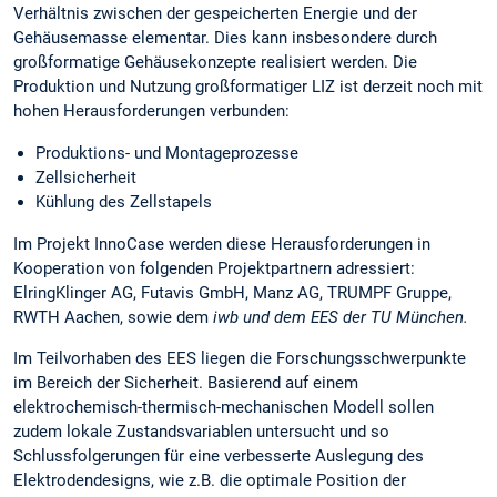
Verhältnis zwischen der gespeicherten Energie und der
Gehäusemasse elementar. Dies kann insbesondere durch
großformatige Gehäusekonzepte realisiert werden. Die
Produktion und Nutzung großformatiger LIZ ist derzeit noch mit
hohen Herausforderungen verbunden:
Produktions- und Montageprozesse
Zellsicherheit
Kühlung des Zellstapels
Im Projekt InnoCase werden diese Herausforderungen in
Kooperation von folgenden Projektpartnern adressiert:
ElringKlinger AG, Futavis GmbH, Manz AG, TRUMPF Gruppe,
RWTH Aachen, sowie dem
iwb und dem EES der TU München.
Im Teilvorhaben des EES liegen die Forschungsschwerpunkte
im Bereich der Sicherheit. Basierend auf einem
elektrochemisch-thermisch-mechanischen Modell sollen
zudem lokale Zustandsvariablen untersucht und so
Schlussfolgerungen für eine verbesserte Auslegung des
Elektrodendesigns, wie z.B. die optimale Position der