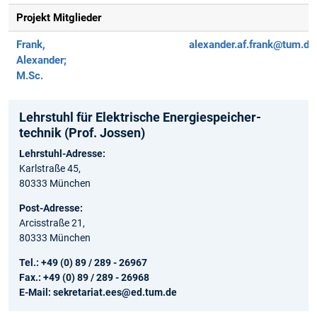
Projekt Mitglieder
Frank,
alexander.af.frank@tum.de
Alexander;
M.Sc.
Lehrstuhl für Elektrische Energie­speicher­
technik (Prof. Jossen)
Lehrstuhl-Adresse:
Karlstraße 45,
80333 München
Post-Adresse:
Arcisstraße 21,
80333 München
Tel.: +49 (0) 89 / 289 - 26967
Fax.: +49 (0) 89 / 289 - 26968
E-Mail:
sekretariat.ees@ed.tum.de