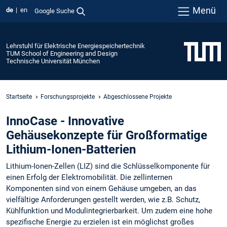
Menü
de
en
Google Suche
Lehrstuhl für Elektrische Energiespeichertechnik
TUM School of Engineering and Design
Technische Universität München
Startseite
Forschungsprojekte
Abgeschlossene Projekte
InnoCase - Innovative
Gehäusekonzepte für Großformatige
Lithium-Ionen-Batterien
Lithium-Ionen-Zellen (LIZ) sind die Schlüsselkomponente für
einen Erfolg der Elektromobilität. Die zellinternen
Komponenten sind von einem Gehäuse umgeben, an das
vielfältige Anforderungen gestellt werden, wie z.B. Schutz,
Kühlfunktion und Modulintegrierbarkeit. Um zudem eine hohe
spezifische Energie zu erzielen ist ein möglichst großes