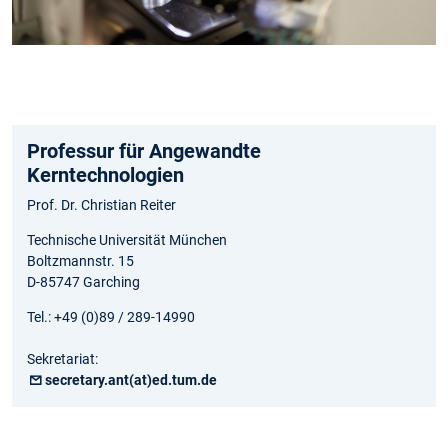
Slide 1 von 1
Professur für Angewandte
Kerntechnologien
Prof. Dr. Christian Reiter
Technische Universität München
Boltzmannstr. 15
D-85747 Garching
Tel.: +49 (0)89 / 289-14990
Sekretariat:
secretary.ant(at)ed.tum.de